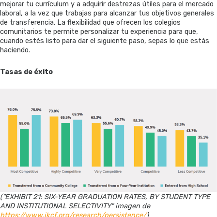
mejorar tu currículum y a adquirir destrezas útiles para el mercado
laboral, a la vez que trabajas para alcanzar tus objetivos generales
de transferencia. La flexibilidad que ofrecen los colegios
comunitarios te permite personalizar tu experiencia para que,
cuando estés listo para dar el siguiente paso, sepas lo que estás
haciendo.
Tasas de éxito
("EXHIBIT 21: SIX-YEAR GRADUATION RATES, BY STUDENT TYPE
AND INSTITUTIONAL SELECTIVITY" imagen de
https://www.jkcf.org/research/persistence/
)