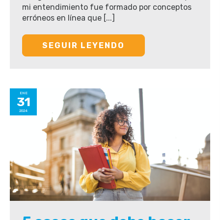
mi entendimiento fue formado por conceptos
erróneos en línea que [...]
SEGUIR LEYENDO
ENE
31
2024