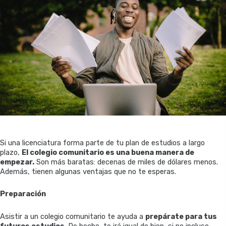
Si una licenciatura forma parte de tu plan de estudios a largo
plazo,
El colegio comunitario es una buena manera de
empezar.
Son más baratas: decenas de miles de dólares menos.
Además, tienen algunas ventajas que no te esperas.
Preparación
Asistir a un colegio comunitario te ayuda a
prepárate para tus
futuros estudios
. De hecho, te irá igual de bien, si no incluso