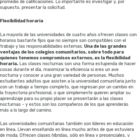
promedio de calificaciones. Lo importante es investigar y, por
supuesto, presentar la solicitud.
Flexibilidad horaria
La mayoría de las universidades de cuatro años ofrecen clases con
horarios bastante fijos que no siempre son compatibles con el
trabajo y las responsabilidades externas.
Una de las grandes
ventajas de los colegios comunitarios, sobre todo para
quienes tenemos compromisos externos, es la flexibilidad
horaria.
Las clases nocturnas son una forma estupenda de hacer
cosas durante el día, maximizar la eficiencia si eres un ave
nocturna y conocer a una gran variedad de personas. Muchos
estudiantes adultos que asisten a la universidad comunitaria junto
con un trabajo a tiempo completo, que regresan por un cambio en
la trayectoria profesional, o que simplemente quieren ampliar su
aprendizaje para su propio placer se presentarán a las clases
nocturnas - y estos son los compañeros de los que aprenderás
más a lo largo del camino.
Las universidades comunitarias también son líderes en educación
en línea. Llevan enseñando en línea mucho antes de que estuviera
de moda. Ofrecen clases híbridas, sólo en línea y presenciales, y