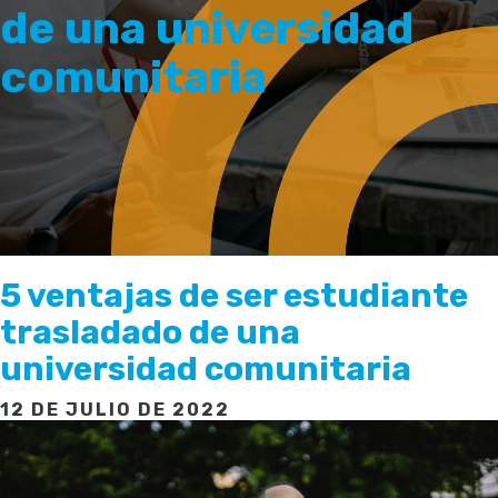
de una universidad
comunitaria
5 ventajas de ser estudiante
trasladado de una
universidad comunitaria
12 DE JULIO DE 2022