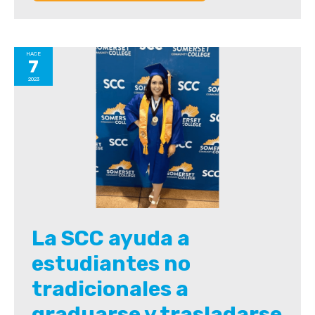
HACE
7
2023
La SCC ayuda a
estudiantes no
tradicionales a
graduarse y trasladarse