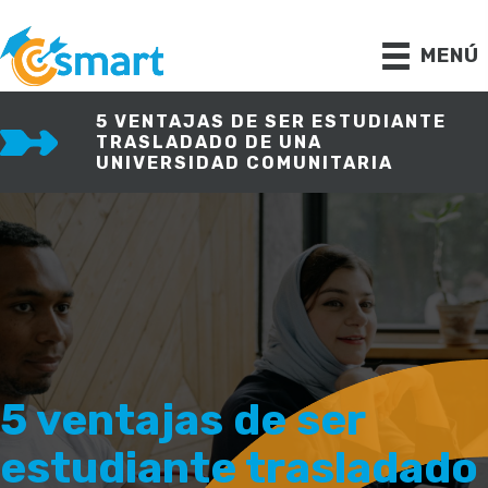
Ir
al
contenido
MENÚ
5 VENTAJAS DE SER ESTUDIANTE
TRASLADADO DE UNA
UNIVERSIDAD COMUNITARIA
5 ventajas de ser
estudiante trasladado