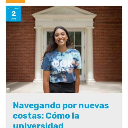
OCTUBRE
2
2024
Navegando por nuevas
costas: Cómo la
universidad