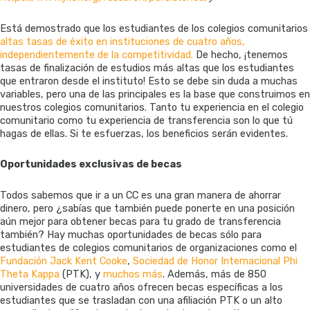
Está demostrado que los estudiantes de los colegios comunitarios
altas tasas de éxito en instituciones de cuatro años,
independientemente de la competitividad.
De hecho, ¡tenemos
tasas de finalización de estudios más altas que los estudiantes
que entraron desde el instituto! Esto se debe sin duda a muchas
variables, pero una de las principales es la base que construimos en
nuestros colegios comunitarios. Tanto tu experiencia en el colegio
comunitario como tu experiencia de transferencia son lo que tú
hagas de ellas. Si te esfuerzas, los beneficios serán evidentes.
Oportunidades exclusivas de becas
Todos sabemos que ir a un CC es una gran manera de ahorrar
dinero, pero ¿sabías que también puede ponerte en una posición
aún mejor para obtener becas para tu grado de transferencia
también? Hay muchas oportunidades de becas sólo para
estudiantes de colegios comunitarios de organizaciones como el
Fundación Jack Kent Cooke
,
Sociedad de Honor Internacional Phi
Theta Kappa
(PTK), y
muchos más
. Además, más de 850
universidades de cuatro años ofrecen becas específicas a los
estudiantes que se trasladan con una afiliación PTK o un alto