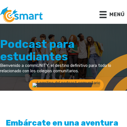
Ir
al
contenido
MENÚ
Podcast para
estudiantes
Bienvenido a commUNITY, el destino definitivo para todo lo
relacionado con los colegios comunitarios.
Embárcate en una aventura