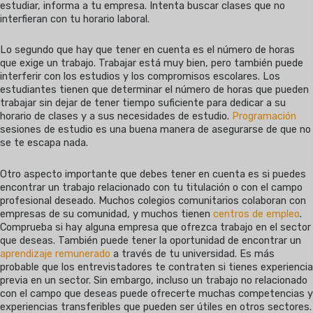
estudiar, informa a tu empresa. Intenta buscar clases que no
interfieran con tu horario laboral.
Lo segundo que hay que tener en cuenta es el número de horas
que exige un trabajo. Trabajar está muy bien, pero también puede
interferir con los estudios y los compromisos escolares. Los
estudiantes tienen que determinar el número de horas que pueden
trabajar sin dejar de tener tiempo suficiente para dedicar a su
horario de clases y a sus necesidades de estudio.
Programación
sesiones de estudio es una buena manera de asegurarse de que no
se te escapa nada.
Otro aspecto importante que debes tener en cuenta es si puedes
encontrar un trabajo relacionado con tu titulación o con el campo
profesional deseado. Muchos colegios comunitarios colaboran con
empresas de su comunidad, y muchos tienen
centros de empleo
.
Comprueba si hay alguna empresa que ofrezca trabajo en el sector
que deseas. También puede tener la oportunidad de encontrar un
aprendizaje remunerado
a través de tu universidad. Es más
probable que los entrevistadores te contraten si tienes experiencia
previa en un sector. Sin embargo, incluso un trabajo no relacionado
con el campo que deseas puede ofrecerte muchas competencias y
experiencias transferibles que pueden ser útiles en otros sectores.