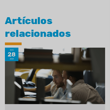
Artículos
relacionados
NOV
28
2023