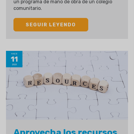
un programa de mano de obra de un colegio
comunitario.
SEGUIR LEYENDO
HACE
11
2023
Aprovecha los recursos