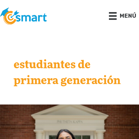
Ir
al
contenido
MENÚ
estudiantes de
primera generación